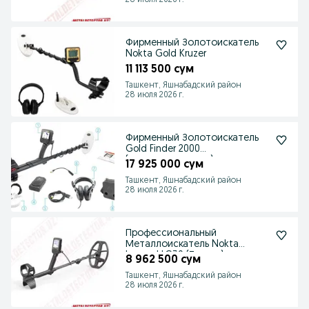
28 июля 2026 г.
Фирменный Золотоискатель
Nokta Gold Kruzer
11 113 500 сум
Ташкент, Яшнабадский район
28 июля 2026 г.
Фирменный Золотоискатель
Gold Finder 2000
(металлоискатель)
17 925 000 сум
Ташкент, Яшнабадский район
28 июля 2026 г.
Профессиональный
Металлоискатель Nokta
Legend LG30 (Турция)
8 962 500 сум
Ташкент, Яшнабадский район
28 июля 2026 г.