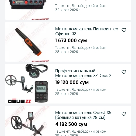
Ташкент, Яшнабадский район
30 июля 2026 г.
Металлоискатель Пинпоинтер
Сфинкс 02
1 673 000 сум
Ташкент, Яшнабадский район
28 июля 2026 г.
Профессиональный
Металлоискатель XP Deus 2
(новинка 2022)
19 120 000 сум
Ташкент, Яшнабадский район
28 июля 2026 г.
Металлоискатель Quest X5
(большая катушка 28 см)
4 182 500 сум
Ташкент, Яшнабадский район