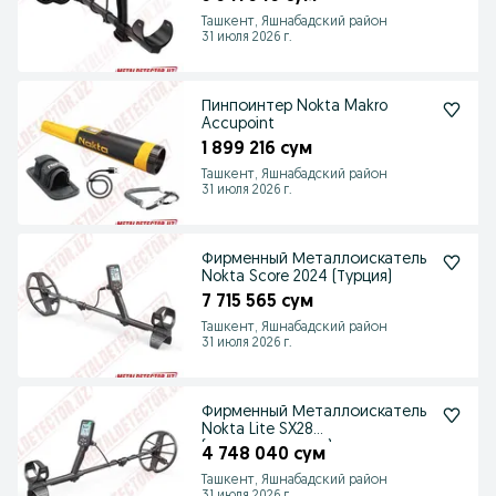
Ташкент, Яшнабадский район
31 июля 2026 г.
Пинпоинтер Nokta Makro
Accupoint
1 899 216 сум
Ташкент, Яшнабадский район
31 июля 2026 г.
Фирменный Металлоискатель
Nokta Score 2024 (Турция)
7 715 565 сум
Ташкент, Яшнабадский район
31 июля 2026 г.
Фирменный Металлоискатель
Nokta Lite SX28
(золотоискатель)
4 748 040 сум
Ташкент, Яшнабадский район